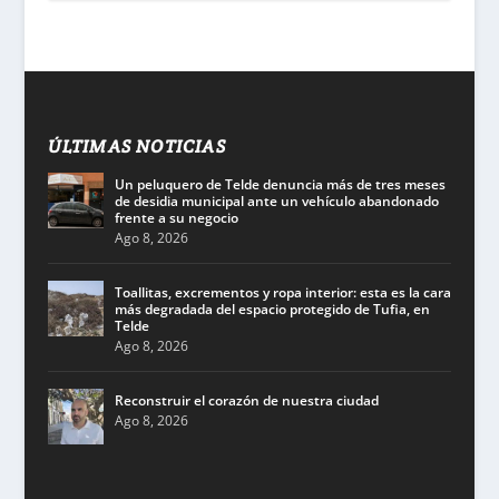
ÚLTIMAS NOTICIAS
Un peluquero de Telde denuncia más de tres meses
de desidia municipal ante un vehículo abandonado
frente a su negocio
Ago 8, 2026
Toallitas, excrementos y ropa interior: esta es la cara
más degradada del espacio protegido de Tufia, en
Telde
Ago 8, 2026
Reconstruir el corazón de nuestra ciudad
Ago 8, 2026