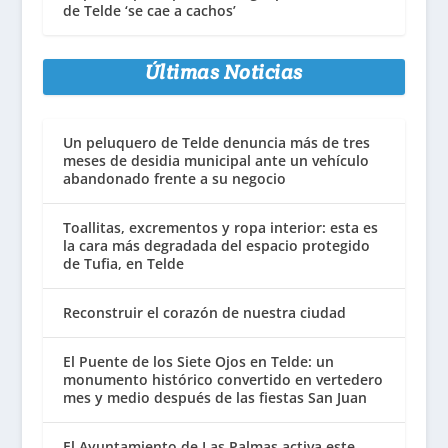
de Telde ‘se cae a cachos’
Últimas Noticias
Un peluquero de Telde denuncia más de tres
meses de desidia municipal ante un vehículo
abandonado frente a su negocio
Toallitas, excrementos y ropa interior: esta es
la cara más degradada del espacio protegido
de Tufia, en Telde
Reconstruir el corazón de nuestra ciudad
El Puente de los Siete Ojos en Telde: un
monumento histórico convertido en vertedero
mes y medio después de las fiestas San Juan
El Ayuntamiento de Las Palmas activa este