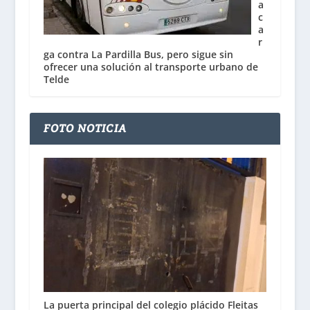
a
c
a
r
ga contra La Pardilla Bus, pero sigue sin
ofrecer una solución al transporte urbano de
Telde
FOTO NOTICIA
La puerta principal del colegio plácido Fleitas