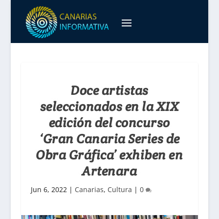
Doce artistas
seleccionados en la XIX
edición del concurso
‘Gran Canaria Series de
Obra Gráfica’ exhiben en
Artenara
Jun 6, 2022
|
Canarias
,
Cultura
|
0