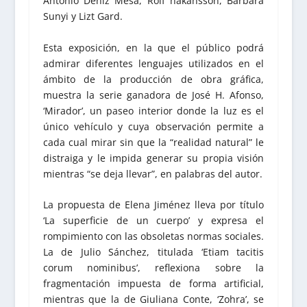
Antonio Déniz Mesa, Rolf hakansson, Bárbara
Sunyi y Lizt Gard.
Esta exposición, en la que el público podrá
admirar diferentes lenguajes utilizados en el
ámbito de la producción de obra gráfica,
muestra la serie ganadora de José H. Afonso,
‘Mirador’, un paseo interior donde la luz es el
único vehículo y cuya observación permite a
cada cual mirar sin que la “realidad natural” le
distraiga y le impida generar su propia visión
mientras “se deja llevar”, en palabras del autor.
La propuesta de Elena Jiménez lleva por título
‘La superficie de un cuerpo’ y expresa el
rompimiento con las obsoletas normas sociales.
La de Julio Sánchez, titulada ‘Etiam tacitis
corum nominibus’, reflexiona sobre la
fragmentación impuesta de forma artificial,
mientras que la de Giuliana Conte, ‘Zohra’, se