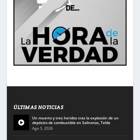
ÚLTIMAS NOTICIAS
Un muerto y tres heridos tras la explosión de un
depósito de combustible en Salinetas, Telde
Ago 5, 2026