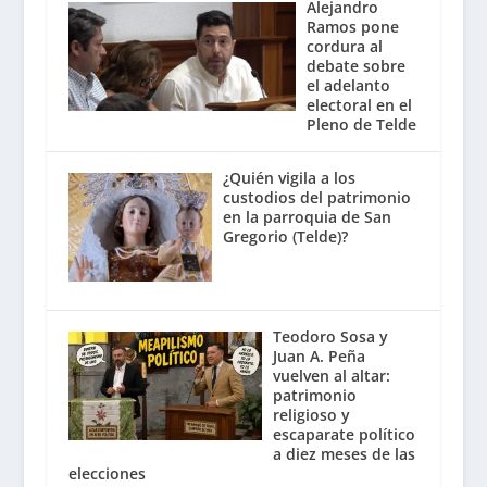
Alejandro
Ramos pone
cordura al
debate sobre
el adelanto
electoral en el
Pleno de Telde
¿Quién vigila a los
custodios del patrimonio
en la parroquia de San
Gregorio (Telde)?
Teodoro Sosa y
Juan A. Peña
vuelven al altar:
patrimonio
religioso y
escaparate político
a diez meses de las
elecciones