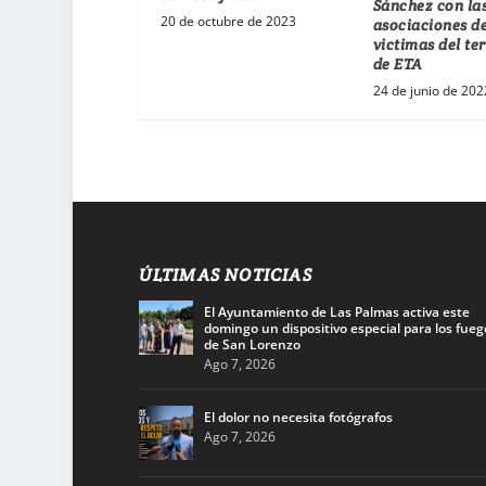
Sánchez con la
20 de octubre de 2023
asociaciones de
victimas del te
de ETA
24 de junio de 202
ÚLTIMAS NOTICIAS
El Ayuntamiento de Las Palmas activa este
domingo un dispositivo especial para los fueg
de San Lorenzo
Ago 7, 2026
El dolor no necesita fotógrafos
Ago 7, 2026