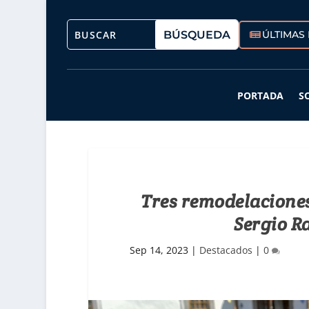
ÚLTIMAS 
PORTADA
S
Tres remodelaciones
Sergio R
Sep 14, 2023
|
Destacados
|
0