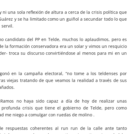
i una sola reflexión de altura a cerca de la crisis política que
 Suárez y se ha limitado como un guiñol a secundar todo lo que
servil.
o candidato del PP en Telde, muchos lo aplaudimos, pero es
e la formación conservadora era un solar y vimos un resquicio
er- troca su discurso convirtiéndose al menos para mi en un
gonó en la campaña electoral, “no tome a los teldenses por
s viejas tratando de que veamos la realidad a través de sus
pañados.
Ramos no haya sido capaz a día de hoy de realizar unas
 profunda crisis que tiene el gobierno de Telde, pero como
ad me niego a comulgar con ruedas de molino .
e respuestas coherentes al run run de la calle ante tanto