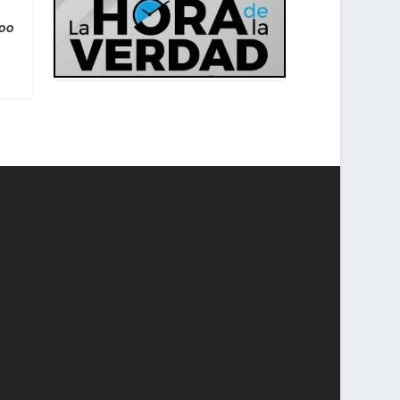
e
000