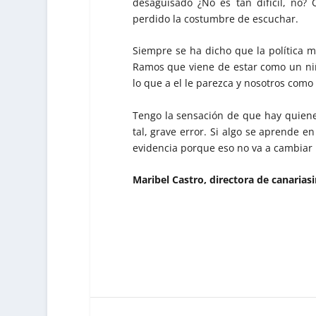
desaguisado ¿No es tan difícil, no?
perdido la costumbre de escuchar.
Siempre se ha dicho que la política mu
Ramos que viene de estar como un niñ
lo que a el le parezca y nosotros como
Tengo la sensación de que hay quiene
tal, grave error. Si algo se aprende en
evidencia porque eso no va a cambiar l
Maribel Castro, directora de canaria