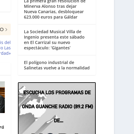
La primera gran resolución de
Minerva Alonso tras dejar
Nueva Canarias, desbloquear
623.000 euros para Gáldar
MO
La Sociedad Musical Villa de
Ingenio presenta este sábado
is del
en El Carrizal su nuevo
io Las
espectáculo: ‘Gigantes’
erdad»
El polígono industrial de
Salinetas vuelve a la normalidad
rá