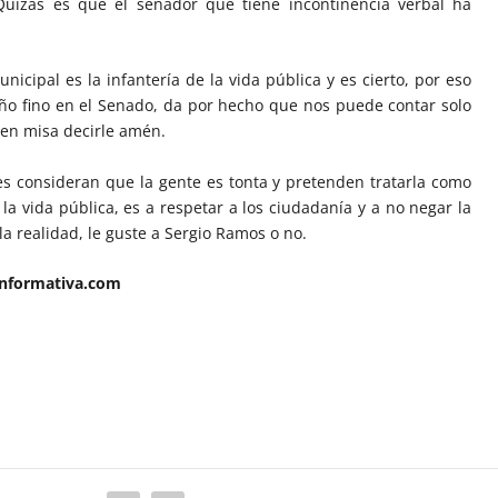
 Quizás es que el senador que tiene incontinencia verbal ha
nicipal es la infantería de la vida pública y es cierto, por eso
o fino en el Senado, da por hecho que nos puede contar solo
 en misa decirle amén.
s consideran que la gente es tonta y pretenden tratarla como
 la vida pública, es a respetar a los ciudadanía y a no negar la
a realidad, le guste a Sergio Ramos o no.
sinformativa.com