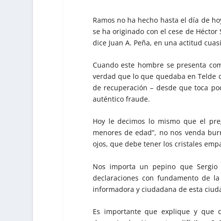
Ramos no ha hecho hasta el día de hoy n
se ha originado con el cese de Héctor
dice Juan A. Peña, en una actitud cuasi 
Cuando este hombre se presenta com
verdad que lo que quedaba en Telde d
de recuperación – desde que toca pod
auténtico fraude.
Hoy le decimos lo mismo que el pre
menores de edad”, no nos venda burra
ojos, que debe tener los cristales em
Nos importa un pepino que Sergio 
declaraciones con fundamento de la
informadora y ciudadana de esta ciud
Es importante que explique y que d