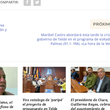
COMPARTIR:
PRÓXI
eva
ón y
Maribel Castro abordará esta tarde la cris
gobierno de Telde en el programa de esRad
Palmas (91.1- FM), «La hora de la V
Vox cataloga de ‘paripé’
El presidente de Ciuca,
ismo, el
el proyecto de
Guillermo Reyes, cobra
fioso de
presupuesto en Telde
del ayuntamiento de