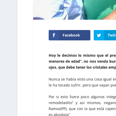
Facebook
Twit
Hoy le decimos lo mismo que el pre
menores de edad”, no nos venda burra
ojos, que debe tener los cristales e
Nunca se había visto una cosa igual e
le ha tocado sufrir, pero que vayan po
Por si esto fuera poco algunos integ
remodeladito” y así mismos, negan
Ramos(PP), que con la que está cayend
es absoluta”