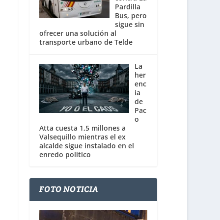
Pardilla
Bus, pero
sigue sin
ofrecer una solución al
transporte urbano de Telde
La
her
enc
ia
de
Pac
o
Atta cuesta 1,5 millones a
Valsequillo mientras el ex
alcalde sigue instalado en el
enredo político
FOTO NOTICIA