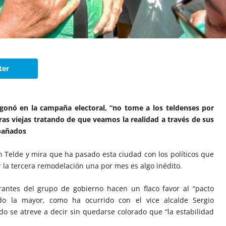
ter
gonó en la campaña electoral, “no tome a los teldenses por
s viejas tratando de que veamos la realidad a través de sus
mpañados
n Telde y mira que ha pasado esta ciudad con los políticos que
r la tercera remodelación una por mes es algo inédito.
rantes del grupo de gobierno hacen un flaco favor al “pacto
do la mayor, como ha ocurrido con el vice alcalde Sergio
o se atreve a decir sin quedarse colorado que “la estabilidad