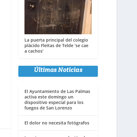
La puerta principal del colegio
plácido Fleitas de Telde ‘se cae
a cachos’
Últimas Noticias
El Ayuntamiento de Las Palmas
activa este domingo un
dispositivo especial para los
fuegos de San Lorenzo
El dolor no necesita fotógrafos