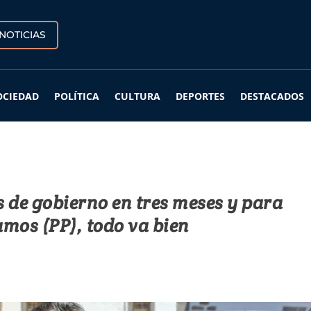
NOTICIAS
OCIEDAD
POLÍTICA
CULTURA
DEPORTES
DESTACADOS
 de gobierno en tres meses y para
amos (PP), todo va bien