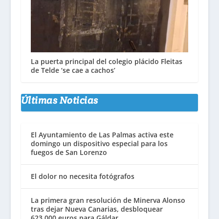
La puerta principal del colegio plácido Fleitas
de Telde ‘se cae a cachos’
Últimas Noticias
El Ayuntamiento de Las Palmas activa este
domingo un dispositivo especial para los
fuegos de San Lorenzo
El dolor no necesita fotógrafos
La primera gran resolución de Minerva Alonso
tras dejar Nueva Canarias, desbloquear
623.000 euros para Gáldar