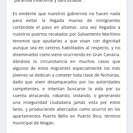
“paranoia indecente y sancionable”.
Es evidente que nuestros gobiernos no hacen nada
para evitar la llegada masiva de inmigrantes
cortándole el paso en altamar, una vez llegados a
nuestros puertos recatados por Salvamento Marítimo
tenemos que ayudarles a que vivan con dignidad
aunque sea en centros habilitados al respecto, y no
diseminados como viene ocurriendo en Gran Canaria,
dándose la circunstancia en muchos casos que
algunos de estos migrantes especialmente los más
jóvenes se dedican a cometer toda clase de fechorías,
dado que viven desamparados por las autoridades
competentes, e intentan buscarse la vida por su
cuenta atracando, robando, violando, o generando
una inseguridad ciudadana jamás vista por estos
lares, y produciendo altercados como ocurrió en los
apartamentos Puerto Bello en Puerto Rico, término
municipal de Mogán.