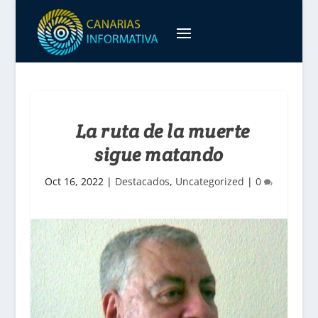
La ruta de la muerte
sigue matando
Oct 16, 2022
|
Destacados
,
Uncategorized
|
0