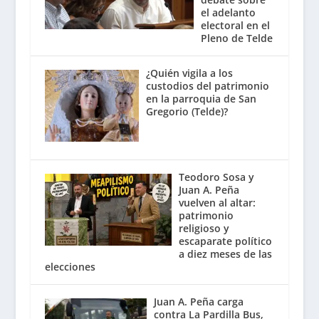
el adelanto
electoral en el
Pleno de Telde
¿Quién vigila a los
custodios del patrimonio
en la parroquia de San
Gregorio (Telde)?
Teodoro Sosa y
Juan A. Peña
vuelven al altar:
patrimonio
religioso y
escaparate político
a diez meses de las
elecciones
Juan A. Peña carga
contra La Pardilla Bus,