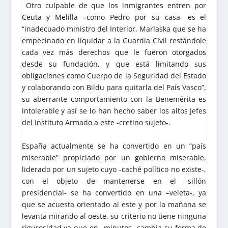
Otro culpable de que los inmigrantes entren por
Ceuta y Melilla –como Pedro por su casa- es el
“inadecuado ministro del Interior, Marlaska que se ha
empecinado en liquidar a la Guardia Civil restándole
cada vez más derechos que le fueron otorgados
desde su fundación, y que está limitando sus
obligaciones como Cuerpo de la Seguridad del Estado
y colaborando con Bildu para quitarla del País Vasco”,
su aberrante comportamiento con la Benemérita es
intolerable y así se lo han hecho saber los altos Jefes
del Instituto Armado a este -cretino sujeto-.
España actualmente se ha convertido en un “país
miserable” propiciado por un gobierno miserable,
liderado por un sujeto cuyo -caché político no existe-,
con el objeto de mantenerse en el –sillón
presidencial- se ha convertido en una –veleta-, ya
que se acuesta orientado al este y por la mañana se
levanta mirando al oeste, su criterio no tiene ninguna
rigurosidad ya que en –minutos- cambia su forma de