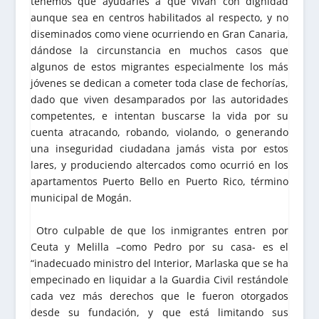
tenemos que ayudarles a que vivan con dignidad
aunque sea en centros habilitados al respecto, y no
diseminados como viene ocurriendo en Gran Canaria,
dándose la circunstancia en muchos casos que
algunos de estos migrantes especialmente los más
jóvenes se dedican a cometer toda clase de fechorías,
dado que viven desamparados por las autoridades
competentes, e intentan buscarse la vida por su
cuenta atracando, robando, violando, o generando
una inseguridad ciudadana jamás vista por estos
lares, y produciendo altercados como ocurrió en los
apartamentos Puerto Bello en Puerto Rico, término
municipal de Mogán.
Otro culpable de que los inmigrantes entren por
Ceuta y Melilla –como Pedro por su casa- es el
“inadecuado ministro del Interior, Marlaska que se ha
empecinado en liquidar a la Guardia Civil restándole
cada vez más derechos que le fueron otorgados
desde su fundación, y que está limitando sus