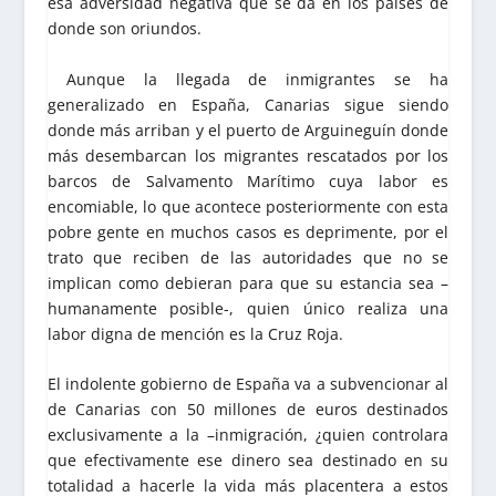
esa adversidad negativa que se da en los países de
donde son oriundos.
Aunque la llegada de inmigrantes se ha
generalizado en España, Canarias sigue siendo
donde más arriban y el puerto de Arguineguín donde
más desembarcan los migrantes rescatados por los
barcos de Salvamento Marítimo cuya labor es
encomiable, lo que acontece posteriormente con esta
pobre gente en muchos casos es deprimente, por el
trato que reciben de las autoridades que no se
implican como debieran para que su estancia sea –
humanamente posible-, quien único realiza una
labor digna de mención es la Cruz Roja.
El indolente gobierno de España va a subvencionar al
de Canarias con 50 millones de euros destinados
exclusivamente a la –inmigración, ¿quien controlara
que efectivamente ese dinero sea destinado en su
totalidad a hacerle la vida más placentera a estos