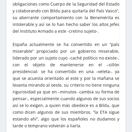
obligaciones como Cuerpo de la Seguridad del Estado
y colaborando con Bildu para quitarla del País Vasco”,
su aberrante comportamiento con la Benemérita es
intolerable y así se lo han hecho saber los altos Jefes
del Instituto Armado a este -cretino sujeto-.
España actualmente se ha convertido en un “país
miserable” propiciado por un gobierno miserable,
liderado por un sujeto cuyo -caché político no existe-,
con el objeto de mantenerse en el –sillón
presidencial- se ha convertido en una –veleta-, ya
que se acuesta orientado al este y por la mañana se
levanta mirando al oeste, su criterio no tiene ninguna
rigurosidad ya que en –minutos- cambia su forma de
pensar-, especialmente cuando algunos de sus socios
así se lo exigen, a quien más obedece es a Bildu, que
como dicen algunos de sus miembros, “la ETA sigue
estando ahí”, algo que los españoles no dudamos y
tarde o temprano volverán a liarla.