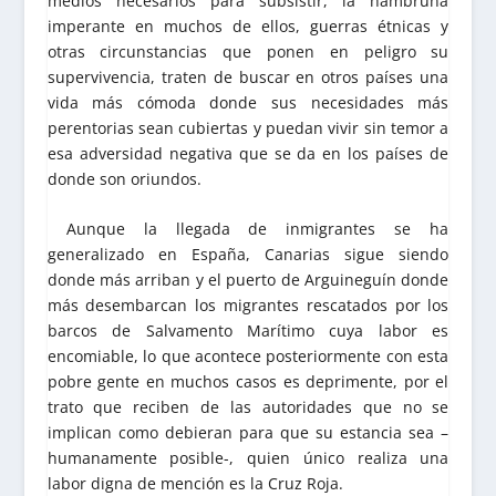
medios necesarios para subsistir, la hambruna
imperante en muchos de ellos, guerras étnicas y
otras circunstancias que ponen en peligro su
supervivencia, traten de buscar en otros países una
vida más cómoda donde sus necesidades más
perentorias sean cubiertas y puedan vivir sin temor a
esa adversidad negativa que se da en los países de
donde son oriundos.
Aunque la llegada de inmigrantes se ha
generalizado en España, Canarias sigue siendo
donde más arriban y el puerto de Arguineguín donde
más desembarcan los migrantes rescatados por los
barcos de Salvamento Marítimo cuya labor es
encomiable, lo que acontece posteriormente con esta
pobre gente en muchos casos es deprimente, por el
trato que reciben de las autoridades que no se
implican como debieran para que su estancia sea –
humanamente posible-, quien único realiza una
labor digna de mención es la Cruz Roja.